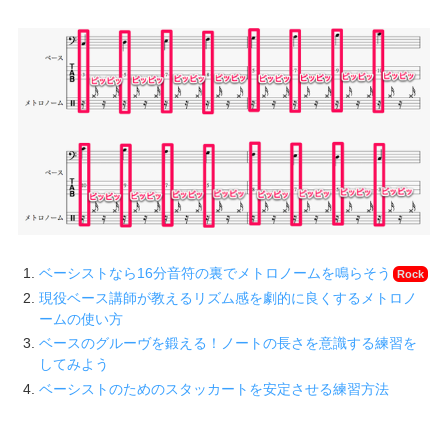
ベーシストなら16分音符の裏でメトロノームを鳴らそう
Rock
現役ベース講師が教えるリズム感を劇的に良くするメトロノ
ームの使い方
ベースのグルーヴを鍛える！ノートの長さを意識する練習を
してみよう
ベーシストのためのスタッカートを安定させる練習方法