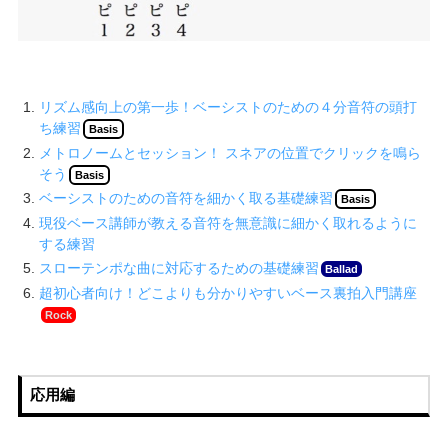
リズム感向上の第一歩！ベーシストのための４分音符の頭打
ち練習
Basis
メトロノームとセッション！ スネアの位置でクリックを鳴ら
そう
Basis
ベーシストのための音符を細かく取る基礎練習
Basis
現役ベース講師が教える音符を無意識に細かく取れるように
する練習
スローテンポな曲に対応するための基礎練習
Ballad
超初心者向け！どこよりも分かりやすいベース裏拍入門講座
Rock
応用編