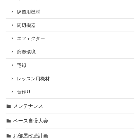
入門編
音程編
スケール編
初級編
基本編
コード編
モードスケール編
理論派ベーシスト育成計画
機材/アプリ
練習用機材