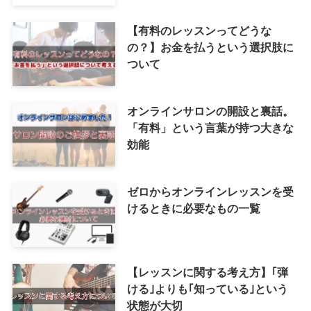
新着記事
BASS NOTEの崩壊と支援につい
て
【有料のレッスンってどうな