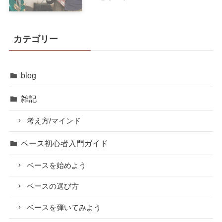
の？】お金を払うという選択肢に
ついて
オンラインサロンの開設と裏話。
「有料」という言葉が持つ大きな
効能
ゼロからオンラインレッスンを受
けるときに必要なもの一覧
【レッスンに関する考え方】｢弾
ける｣よりも｢知っている｣という
状態が大切