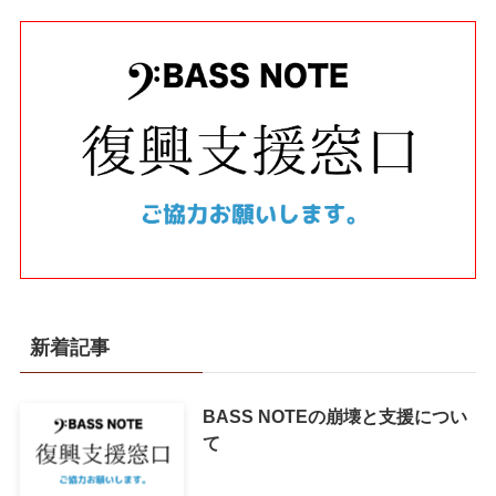
「ジャズを勉強するうえで本当に役に立つ基礎知
識」
を凝縮した教則PDFファイルを販売中!!
教材PDFファイルの詳細を見る