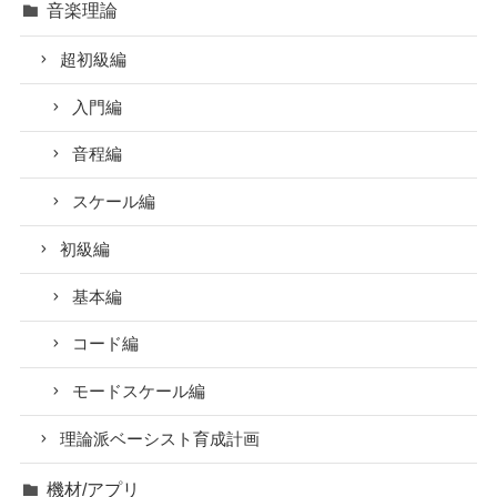
オンラインサロンについて
レッスン
セッション
演奏技術
スラップ奏法
コード奏法
運指練習
リズムトレーニング
耳コピ
音楽理論
超初級編