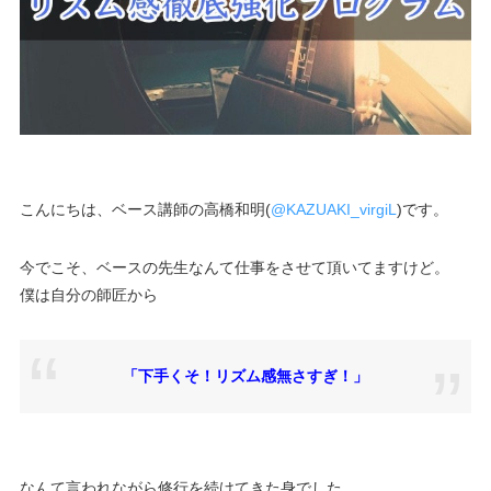
こんにちは、ベース講師の高橋和明(
@KAZUAKI_virgiL
)です。
今でこそ、ベースの先生なんて仕事をさせて頂いてますけど。
僕は自分の師匠から
「下手くそ！リズム感無さすぎ！」
なんて言われながら修行を続けてきた身でした。