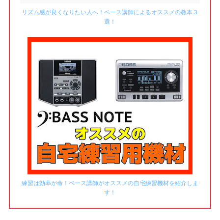
リズム感が良くなりたい人へ！ベース講師によるオススメの教本３
選！
練習は効率が命！ベース講師がオススメの自宅練習機材を紹介しま
す！