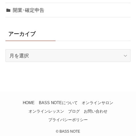
周辺機器
エフェクター
演奏環境
宅録
レッスン用機材
音作り
メンテナンス
ベース自慢大会
お部屋改造計画
開業･確定申告