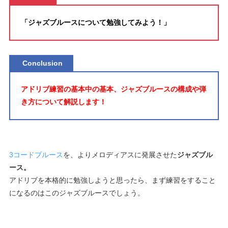
「ジャズブルースについて勉強してみよう！」
Conclusion
アドリブ練習の基本中の基本、ジャズブルースの構成や弾
き方について解説します！
3コードブルース
を、よりメロディアスに発展させた
ジャズブル
ース。
アドリブを本格的に勉強しようと思ったら、まず練習をすること
になるのはこのジャズブルースでしょう。