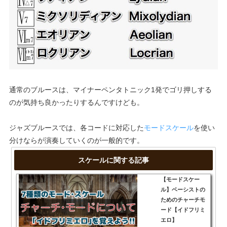
通常のブルースは、マイナーペンタトニック1発でゴリ押しする
のが気持ち良かったりするんですけども。
ジャズブルースでは、各コードに対応した
モードスケール
を使い
分けならが演奏していくのが一般的です。
スケールに関する記事
【モードスケー
ル】ベーシストの
ためのチャーチモ
ード【イドフリミ
エロ】