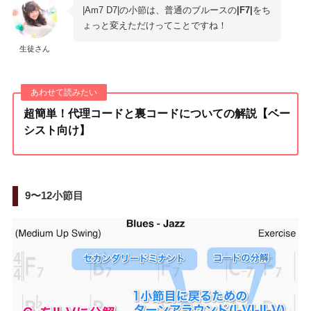
|Am7 D7|の小節は、普通のブルースの
|F7|
をち
ょっと変えただけってことですね！
生徒さん
超簡単！代理コードと裏コードについての解説【ベー
シスト向け】
9〜12小節目