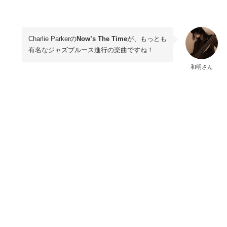
Charlie Parkerの
Now’s The Time
が、もっとも
有名なジャズブルース進行の楽曲ですね！
和明さん