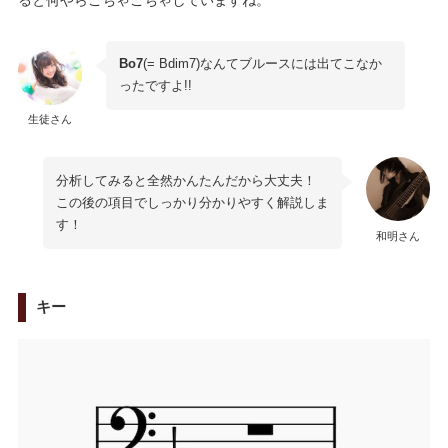
Bo7
(= Bdim7)なんてブルースには出てこなか
ったですよ!!
生徒さん
分析してみると全然かんたんだから大丈夫！
この後の項目でしっかり分かりやすく解説しま
す！
和明さん
キー