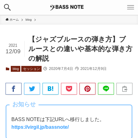
ホーム
blog
【ジャズブルースの弾き方】ブ
2021
ルースとの違いや基本的な弾き方
12/09
の解説
2020年7月4日
2021年12月9日
blog
セッション
お知らせ
BASS NOTEは下記URLへ移行しました。
https://virgil.jp/bassnote/