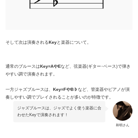
そして次は演奏される
Key
と楽器について。
通常のブルースは
Key=AやE
など、弦楽器(ギター･ベース)で弾き
やすい調で演奏されます。
一方ジャズブルースは、
Key=FやB♭
など、管楽器やピアノが演
奏しやすい調でプレイされることが多いのが特徴です。
ジャズブルースは、ジャズでよく使う楽器に合
わせたKeyで演奏されます！
和明さん