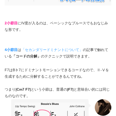
2小節目
にIV度が入るのは、ベーシックなブルースでもおなじみ
な形です。
4小節目
は
「セカンダリードミナントについて」
の記事で触れて
いる
「コードの分解」
のテクニックで説明できます。
F7はB♭7にドミナントモーションできるコードなので、Ⅱ-Ⅴを
生成するために分解することができるんですね。
つまり
|Cm7 F7|
という小節は、普通の
|F7|
と意味合い的には同じ
ものなのです。