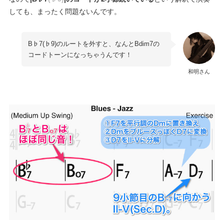
しても、まったく問題ないんです。
B♭7(♭9)のルートを外すと、なんとBdim7の
コードトーンになっちゃうんです！
和明さん