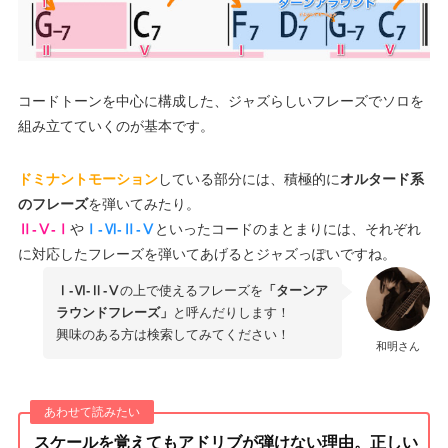
コードトーンを中心に構成した、ジャズらしいフレーズでソロを
組み立てていくのが基本です。
ドミナントモーション
している部分には、積極的に
オルタード系
のフレーズ
を弾いてみたり。
Ⅱ-Ⅴ-Ⅰ
や
Ⅰ-Ⅵ-Ⅱ-Ⅴ
といったコードのまとまりには、それぞれ
に対応したフレーズを弾いてあげるとジャズっぽいですね。
Ⅰ-Ⅵ-Ⅱ-Ⅴ
の上で使えるフレーズを
「ターンア
ラウンドフレーズ」
と呼んだりします！
興味のある方は検索してみてください！
和明さん
スケールを覚えてもアドリブが弾けない理由。正しい