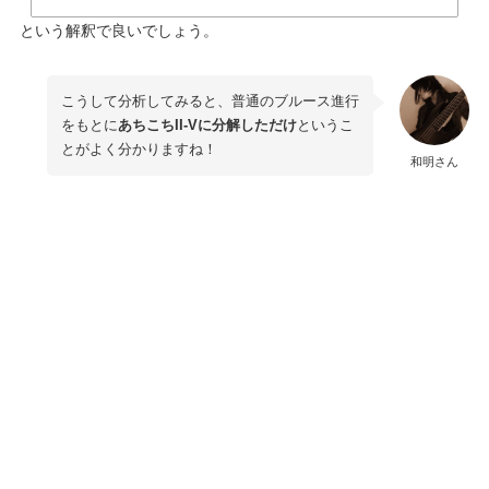
という解釈で良いでしょう。
こうして分析してみると、普通のブルース進行
をもとに
あちこちII-Vに分解しただけ
というこ
とがよく分かりますね！
和明さん