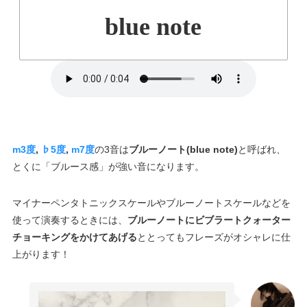
blue note
m3度
,
♭5度
,
m7度
の3音は
ブルーノート(blue note)
と呼ばれ、
とくに「ブルース感」が強い音になります。
マイナーペンタトニックスケールやブルーノートスケールなどを
使って演奏するときには、
ブルーノートにビブラートクォーター
チョーキングをかけてあげる
ととってもフレーズがオシャレに仕
上がります！