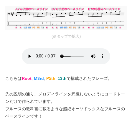
(※タップで拡大)
こちらは
Root
,
M3rd
,
P5th
,
13th
で構成されたフレーズ。
先の説明の通り、メロディラインを邪魔しないようにコードトー
ンだけで作られています。
ブルースの教科書に載るような超絶オーソドックスなブルースの
ベースラインです！