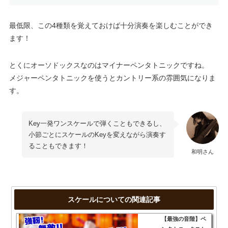
最低限、この4種類を覚えておけば十分演奏を楽しむことができ
ます！
とくにオーソドックスなのはマイナーペンタトニックですね。
メジャーペンタトニックを使うとカントリー系の雰囲気になりま
す。
Key一発ワンスケールで弾くこともできるし、
小節ごとにスケールのKeyを変えながら演奏す
ることもできます！
和明さん
スケールについての関連記事
【最強の音階】ペ