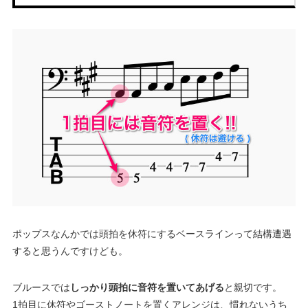
ポップスなんかでは頭拍を休符にするベースラインって結構遭遇
すると思うんですけども。
ブルースでは
しっかり頭拍に音符を置いてあげる
と親切です。
1拍目に休符やゴーストノートを置くアレンジは、慣れないうち