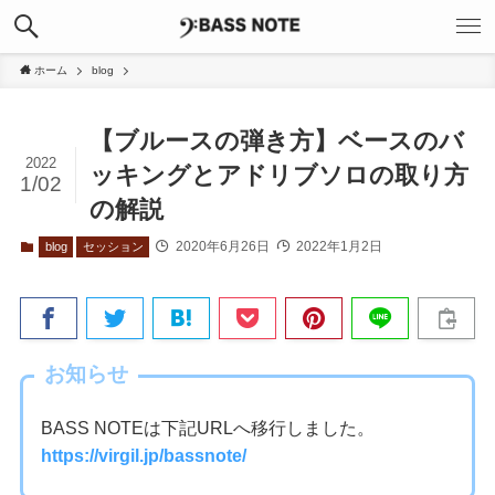
ホーム
blog
【ブルースの弾き方】ベースのバ
2022
ッキングとアドリブソロの取り方
1/02
の解説
2020年6月26日
2022年1月2日
blog
セッション
お知らせ
BASS NOTEは下記URLへ移行しました。
https://virgil.jp/bassnote/