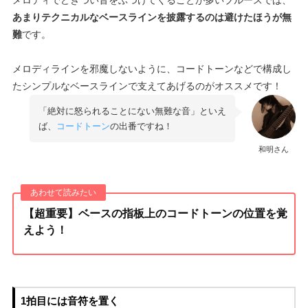
メロディでどぎつい音をぶつけてくることが多いブルースでは、
あまりテクニカルなベースラインを披露するのは避けたほうが無
難
です。
メロディラインを邪魔しないように、コードトーンなどで構成し
たシンプルなベースラインで支えてあげるのがオススメです！
「絶対に怒られることにない無難な音」といえ
ば、
コードトーン
の出番ですね！
和明さん
【超重要】ベースの指板上のコードトーンの位置を覚
えよう！
1拍目には音符を置く