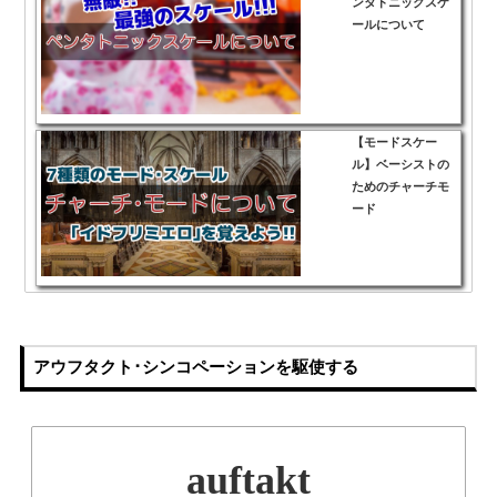
ンタトニックスケ
ールについて
【モードスケー
ル】ベーシストの
ためのチャーチモ
ード
アウフタクト･シンコペーションを駆使する
auftakt