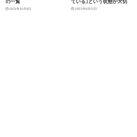
の一覧
ている｣という状態が大切
2021年10月4日
2021年9月21日