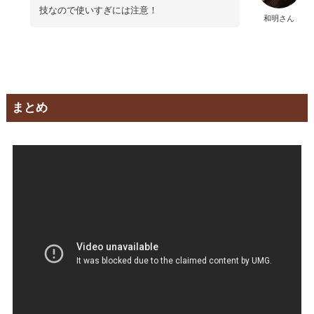
技なので使いすぎには注意！
和明さん
まとめ