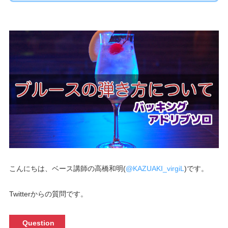
こんにちは、ベース講師の高橋和明(
@KAZUAKI_virgiL
)です。
Twitterからの質問です。
Question