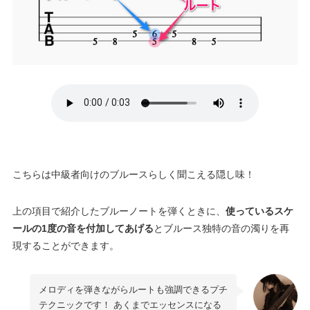
こちらは中級者向けのブルースらしく聞こえる隠し味！
上の項目で紹介したブルーノートを弾くときに、
使っているスケ
ールの1度の音を付加してあげる
とブルース独特の音の濁りを再
現することができます。
メロディを弾きながらルートも強調できるプチ
テクニックです！ あくまでエッセンスになる