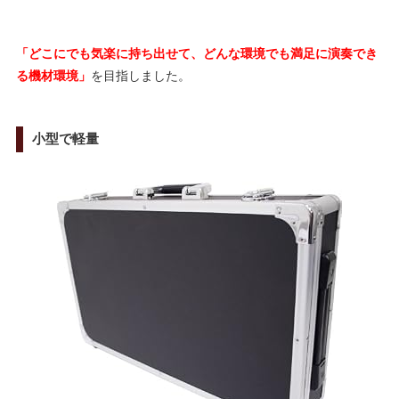
「どこにでも気楽に持ち出せて、どんな環境でも満足に演奏でき
る機材環境」
を目指しました。
小型で軽量