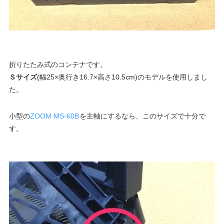
折りたたみ式のコンテナです。
Ｓサイズ
(幅25×奥行き16.7×高さ10.5cm)のモデルを使用しまし
た。
小型の
ZOOM MS-60B
を主軸にするなら、このサイズで十分で
す。