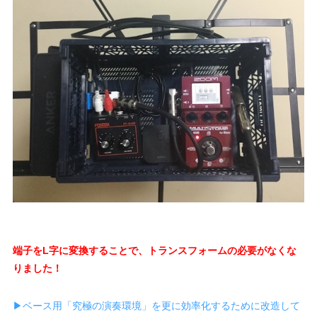
端子をL字に変換することで、トランスフォームの必要がなくな
りました！
▶︎ベース用「究極の演奏環境」を更に効率化するために改造して