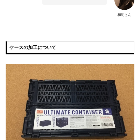
和明さん
ケースの加工について