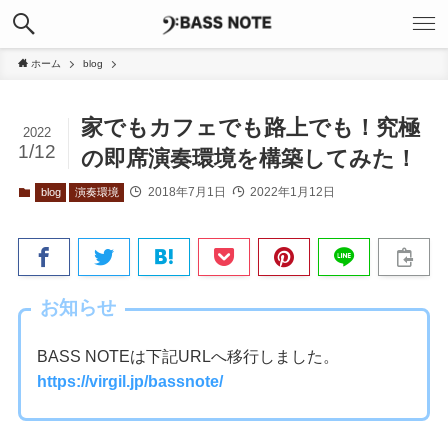
ホーム
blog
家でもカフェでも路上でも！究極
2022
1/12
の即席演奏環境を構築してみた！
2018年7月1日
2022年1月12日
blog
演奏環境
お知らせ
BASS NOTEは下記URLへ移行しました。
https://virgil.jp/bassnote/