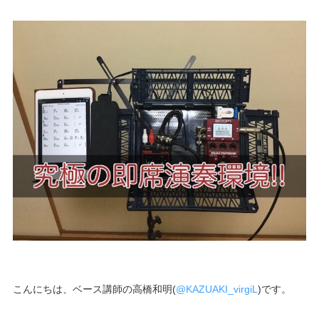
こんにちは、ベース講師の高橋和明(
@KAZUAKI_virgiL
)です。