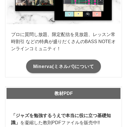
プロに質問し放題、限定配信を見放題、レッスン常
時割引 などの特典が盛りだくさんのBASS NOTEオ
ンラインコミュニティ！
Minerva(ミネルバ)について
教材PDF