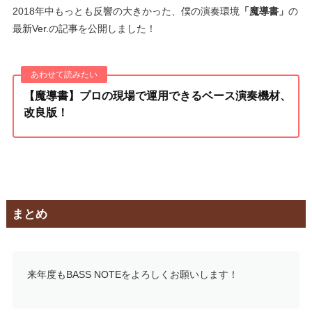
2018年中もっとも反響の大きかった、僕の演奏環境
「魔導書」
の
最新Ver.の記事を公開しました！
【魔導書】プロの現場で運用できるベース演奏機材、
改良版！
まとめ
来年度もBASS NOTEをよろしくお願いします！