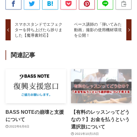
スマホスタンドでエフェク
ベース講師の「弾いてみた
ターを持ち上げたら捗りま
動画」撮影の使用機材環境
した【魔導書対応】
を公開！
関連記事
BASS NOTEの崩壊と支援
【有料のレッスンってどう
について
なの？】お金を払うという
選択肢について
2022年6月6日
2021年10月15日