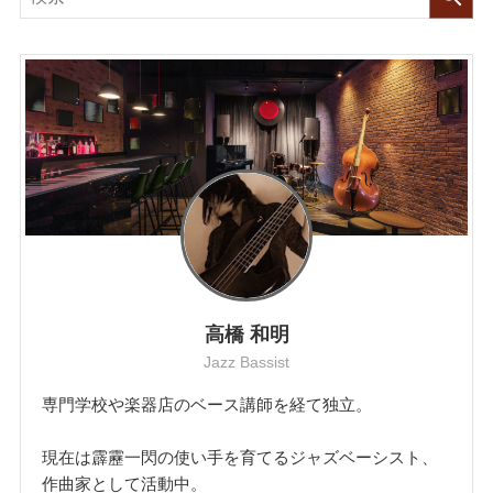
高橋 和明
Jazz Bassist
専門学校や楽器店のベース講師を経て独立。
現在は霹靂一閃の使い手を育てるジャズベーシスト、
作曲家として活動中。