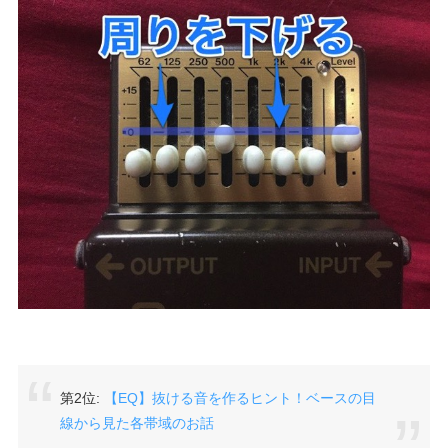
第2位:
【EQ】抜ける音を作るヒント！ベースの目
線から見た各帯域のお話