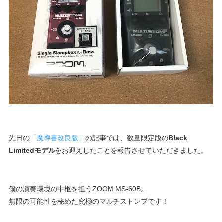
先日の
「魔導書改良版」
の記事では、数量限定版の
Black
Limitedモデル
をお迎えしたことを報告させていただきました。
僕の演奏環境の中枢を担うZOOM MS-60B。
無限の可能性を秘めた究極のマルチストンプです！