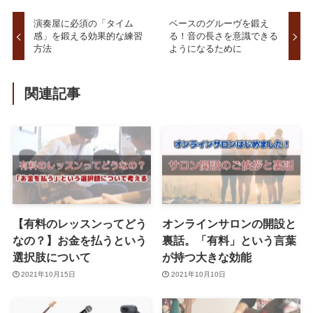
演奏屋に必須の「タイム
ベースのグルーヴを鍛え
感」を鍛える効果的な練習
る！音の長さを意識できる
方法
ようになるために
関連記事
【有料のレッスンってどう
オンラインサロンの開設と
なの？】お金を払うという
裏話。「有料」という言葉
選択肢について
が持つ大きな効能
2021年10月15日
2021年10月10日