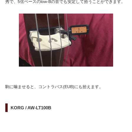
秀で、5弦ベースのlow-Bの音でも安定して拾うことができます。
駒に噛ませると、コントラバス(EUB)にも拾えます。
KORG / AW-LT100B