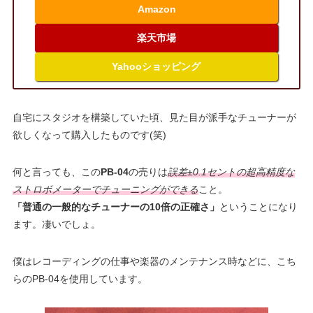
Amazon
楽天市場
Yahooショッピング
自宅にスタジオを構築していた頃、見た目が派手なチューナーが
欲しくなって購入したものです(笑)
何と言っても、この
PB-04
の売りは
誤差±0.1セントの超高精度な
ストロボメーターでチューニングができる
こと。
「普通の一般的なチューナーの10倍の正確さ」
ということになり
ます。凄いでしょ。
僕はレコーディングの仕事や楽器のメンテナンス時などに、こち
らのPB-04を使用しています。