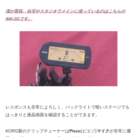
僕が普段、自宅やスタジオでメインに使っているのはこちらの
AW-2Gです。
レスポンスも非常によろしく、バックライトで暗いステージでも
はっきりと液晶画面を確認することができます。
KORG製のクリップチューナーは
Piezo
(ピエゾ)
マイク
が非常に優