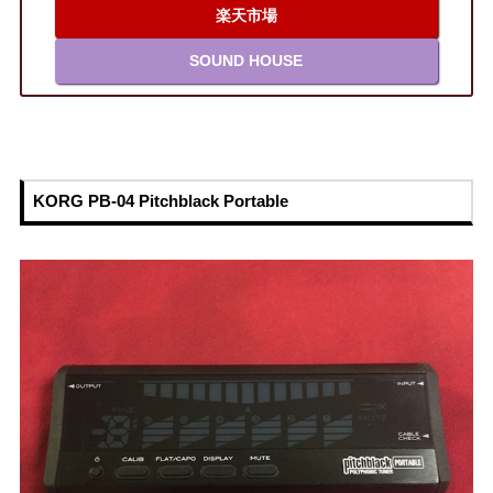
楽天市場
SOUND HOUSE
KORG PB-04 Pitchblack Portable