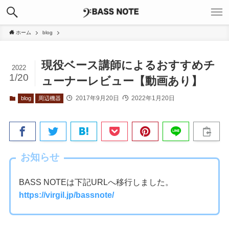
ホーム
blog
現役ベース講師によるおすすめチ
2022
1/20
ューナーレビュー【動画あり】
2017年9月20日
2022年1月20日
blog
周辺機器
お知らせ
BASS NOTEは下記URLへ移行しました。
https://virgil.jp/bassnote/