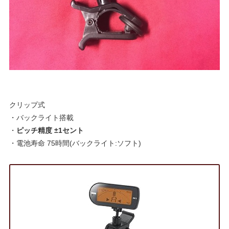
クリップ式
・バックライト搭載
・
ピッチ精度 ±1セント
・電池寿命 75時間(バックライト:ソフト)