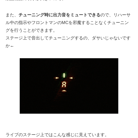
また、
チューニング時に出力音をミュートできる
ので、リハーサ
ル中の指示やフロントマンのMCを邪魔することなくチューニン
グを行うことができます。
ステージ上で音出してチューニングするの、ダサいじゃないです
か←
ライブのステージ上ではこんな感じに見えています。