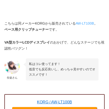
こちらは同メーカーKORGから販売されている
AW-LT100B
。
ベース用クリップチューナー
です。
VA型カラーLCDディスプレイ
のおかげで、どんなステージでも視
認性バツグン！
私はコレ使ってます！
低音でも反応良いし、めっちゃ見やすいのでオ
ススメです！
生徒さん
KORG / AW-LT100B