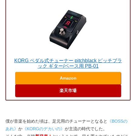
KORG ペダル式チューナー pitchblack ピッチブラ
ック ギター/ベース用 PB-01
Amazon
楽天市場
僕が音楽を始めた頃は、足元用のチューナーとなると
《BOSSの
あれ》
か
《KORGのデカいの》
が主流の時代でした。