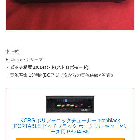
卓上式
Pitchblackシリーズ
・
ピッチ精度 ±0.1セント(ストロボモード)
・電池寿命 15時間(DCアダプタからの電源供給が可能)
KORG ポリフォニックチューナー pitchblack
PORTABLE ピッチブラック ポータブル ギター/ベ
ース用 PB-04-BK