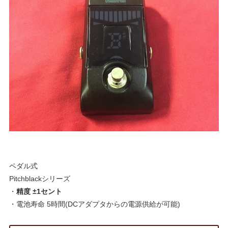
ペダル式
Pitchblackシリーズ
・
精度 ±1セント
・電池寿命 5時間(DCアダプタからの電源供給が可能)