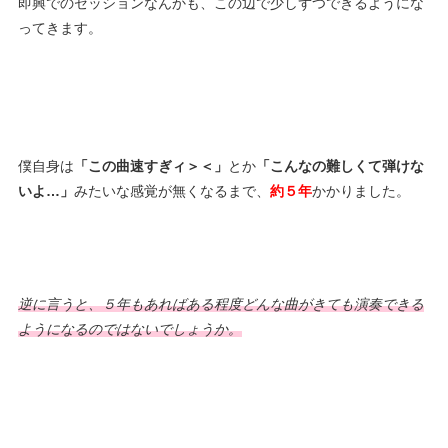
即興でのセッションなんかも、この辺で少しずつできるようにな
ってきます。
僕自身は
「この曲速すぎィ＞＜」
とか
「こんなの難しくて弾けな
いよ…」
みたいな感覚が無くなるまで、
約５年
かかりました。
逆に言うと、５年もあればある程度どんな曲がきても演奏できる
ようになるのではないでしょうか。