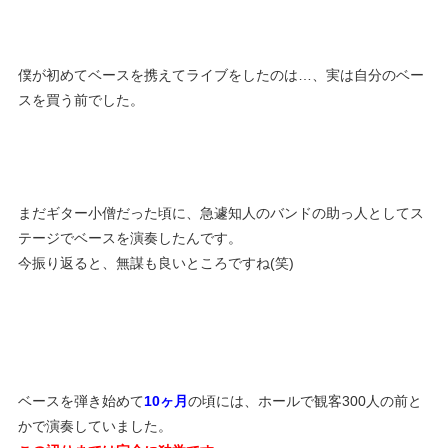
僕が初めてベースを携えてライブをしたのは…、実は自分のベー
スを買う前でした。
まだギター小僧だった頃に、急遽知人のバンドの助っ人としてス
テージでベースを演奏したんです。
今振り返ると、無謀も良いところですね(笑)
ベースを弾き始めて
10ヶ月
の頃には、ホールで観客300人の前と
かで演奏していました。