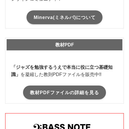
Minerva(ミネルバ)について
教材PDF
「ジャズを勉強するうえで本当に役に立つ基礎知