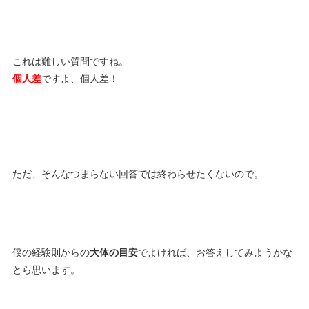
これは難しい質問ですね。
個人差
ですよ、個人差！
ただ、そんなつまらない回答では終わらせたくないので。
僕の経験則からの
大体の目安
でよければ、お答えしてみようかな
とら思います。