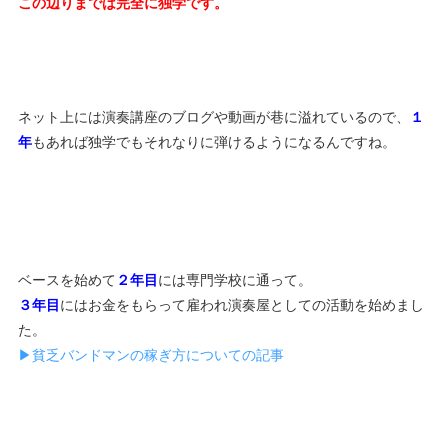
この辺りまでは完全に独学です。
ネット上には演奏講座のブログや動画が巷に溢れているので、
１
年
もあれば独学でもそれなりに弾けるようになるんですね。
ベースを始めて
２年目
には専門学校に通って。
３年目
にはお金をもらって雇われ演奏屋としての活動を始めまし
た。
▶︎貧乏バンドマンの稼ぎ方についての記事