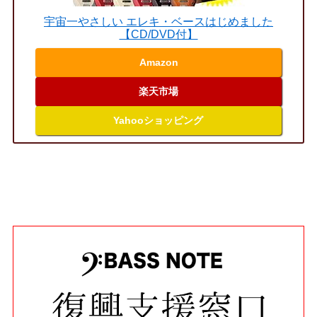
宇宙一やさしい エレキ・ベースはじめました
【CD/DVD付】
Amazon
楽天市場
Yahooショッピング