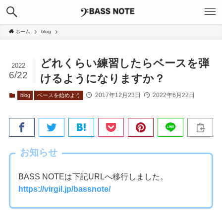
ホーム
blog
どれくらい練習したらベースを弾
2022
6/22
けるようになりますか？
2017年12月23日
2022年6月22日
blog
ベースを始めよう
お知らせ
BASS NOTEは下記URLへ移行しました。
https://virgil.jp/bassnote/