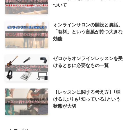
BASS NOTEの崩壊と支援につい
て
【有料のレッスンってどうな
の？】お金を払うという選択肢に
ついて
オンラインサロンの開設と裏話。
「有料」という言葉が持つ大きな
効能
ゼロからオンラインレッスンを受
けるときに必要なもの一覧