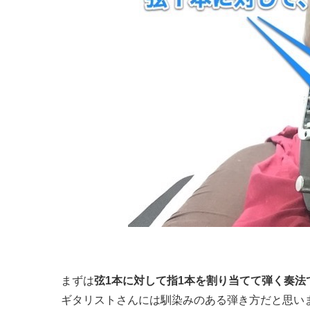
まずは
弦1本に対して指1本を割り当てて弾く奏法
ギタリストさんには馴染みのある弾き方だと思い