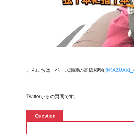
こんにちは、ベース講師の高橋和明(
@KAZUAKI_vi
Twitterからの質問です。
Question