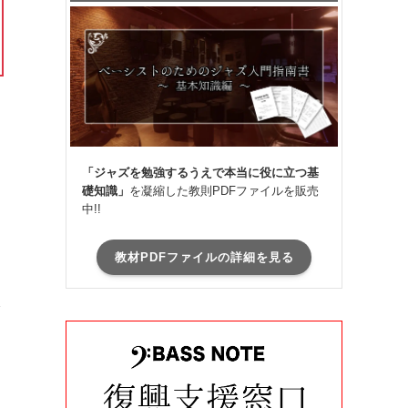
「ジャズを勉強するうえで本当に役に立つ基
礎知識」
を凝縮した教則PDFファイルを販売
中!!
教材PDFファイルの詳細を見る