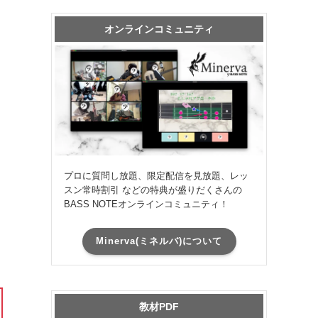
オンラインコミュニティ
プロに質問し放題、限定配信を見放題、レッ
スン常時割引 などの特典が盛りだくさんの
BASS NOTEオンラインコミュニティ！
Minerva(ミネルバ)について
教材PDF