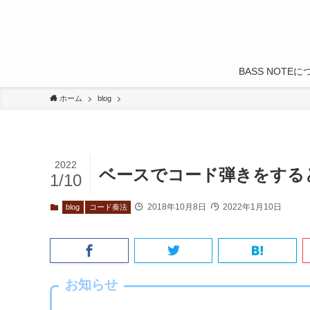
BASS NOTE
ホーム
blog
2022
ベースでコード弾きをする
1/10
2018年10月8日
2022年1月10日
blog
コード奏法
お知らせ