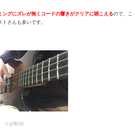
ミングにズレが無くコードの響きがクリアに聴こえる
ので、こ
ストさんも多いです。
※gif動画