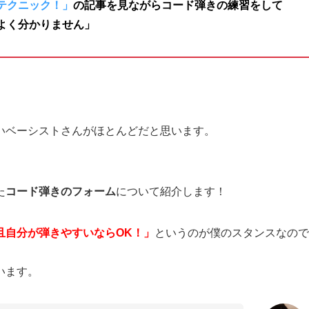
テクニック！」
の記事を見ながらコード弾きの練習をして
よく分かりません」
いベーシストさんがほとんどだと思います。
た
コード弾きのフォーム
について紹介します！
且自分が弾きやすいならOK！」
というのが僕のスタンスなので
います。