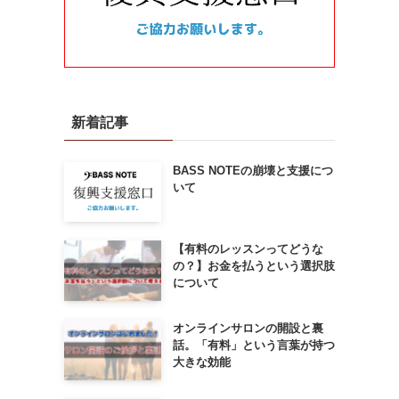
新着記事
BASS NOTEの崩壊と支援につ
いて
【有料のレッスンってどうな
の？】お金を払うという選択肢
について
オンラインサロンの開設と裏
話。「有料」という言葉が持つ
大きな効能