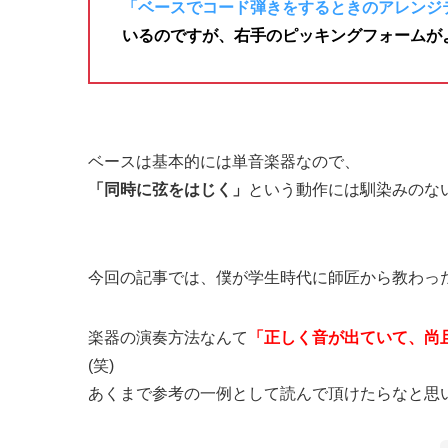
「ベースでコード弾きをするときのアレンジ
いるのですが、右手のピッキングフォームが
ベースは基本的には単音楽器なので、
「同時に弦をはじく」
という動作には馴染みのな
今回の記事では、僕が学生時代に師匠から教わっ
楽器の演奏方法なんて
「正しく音が出ていて、尚
(笑)
あくまで参考の一例として読んで頂けたらなと思