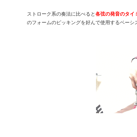
ストローク系の奏法に比べると
各弦の発音のタイ
のフォームのピッキングを好んで使用するベーシ