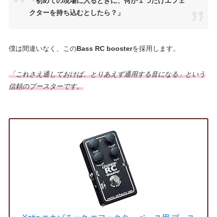
「初めての現場に入るときに、何か１つだけエフェ
クターを持ち込むとしたら？」
僕は間違いなく、この
Bass RC booster
を採用します。
「これさえ通しておけば、とりあえず通用する音になる」という
信頼のブースターです。