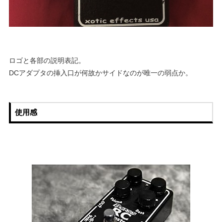
ロゴと各部の説明表記。
DCアダプタの挿入口が何故かサイドなのが唯一の弱点か。
使用感