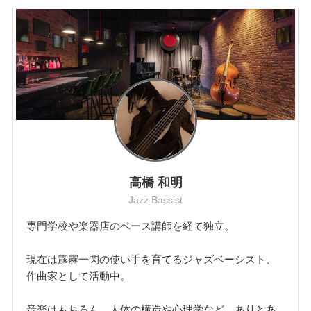
高橋 和明
Jazz Bassist
専門学校や楽器店のベース講師を経て独立。
現在は霹靂一閃の使い手を育てるジャズベーシスト、
作曲家として活動中。
音楽はもちろん、人体の構造や心理学など、ありとあ