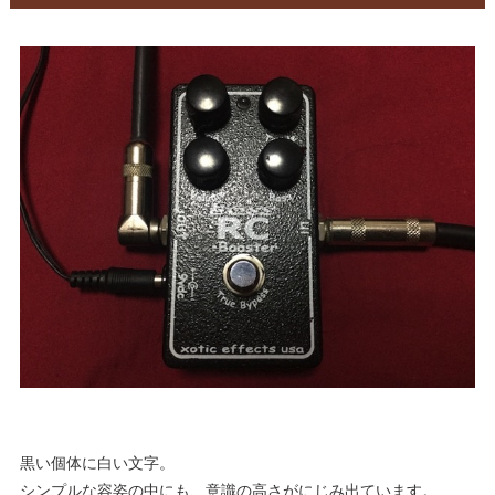
黒い個体に白い文字。
シンプルな容姿の中にも、意識の高さがにじみ出ています。