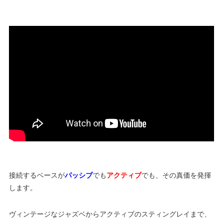
接続するベースが
パッシブ
でも
アクティブ
でも、その真価を発揮
します。
ヴィンテージなジャズベからアクティブのスティングレイまで、