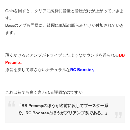
Gainを回すと、クリアに純粋に音量と音圧だけが上がっていきま
す。
Bassのノブも同様に、綺麗に低域の膨らみだけが付加されていき
ます。
薄くかけるとアンプがドライブしたようなサウンドを得られる
BB
Preamp。
原音を決して壊さないナチュラルな
RC Booster。
これは巷でも良く言われる評価なのですが、
「BB Preampのほうが名前に反してブースター系
で、RC Boosterのほうがプリアンプ系である。」