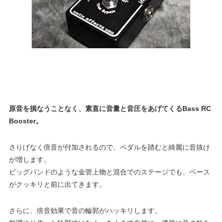
原音を損なうことなく、素直に音量と音圧をあげてくるBass RC
Booster。
さりげなく倍音が付加されるので、ペダルを踏むと綺麗に音抜け
が増します。
ビッグバンドのような金管上物と混合でのステージでも、ベース
がクッキリと前に出てきます。
さらに、倍音効果で音の輪郭がハッキリします。