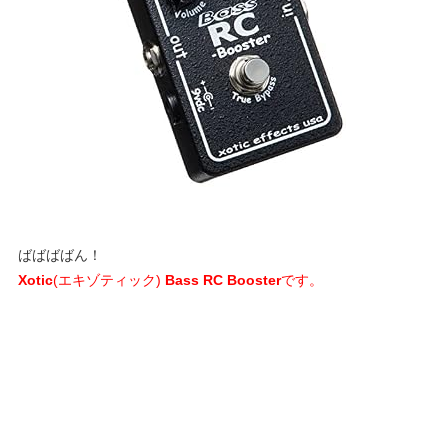
ばばばばん！
Xotic
(エキゾティック)
Bass RC Booster
です。