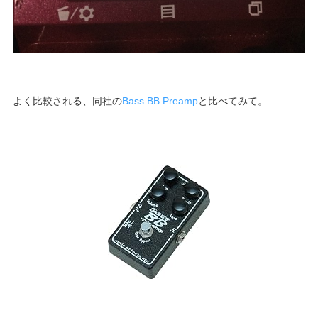
よく比較される、同社の
Bass BB Preamp
と比べてみて。