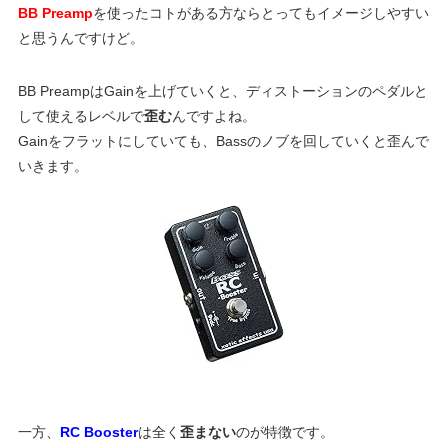
BB Preamp
を使ったコトがある方ならとってもイメージしやすい
と思うんですけど。
BB PreampはGainを上げていくと、ディストーションのペダルと
して使えるレベルで
歪む
んですよね。
Gainをフラットにしていても、Bassのノブを回していくと歪んで
いきます。
一方、
RC Booster
は全く
歪まない
のが特徴です。