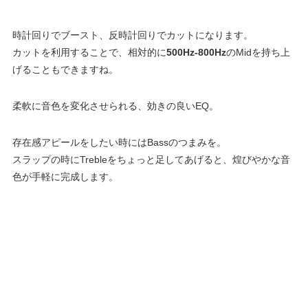
時計回りでブースト、反時計回りでカットになります。
カットを利用することで、相対的に
500Hz-800Hz
のMidを持ち上
げることもできますね。
柔軟に音色を変化させられる、効きの良いEQ。
存在感アピールをしたい時にはBassのつまみを。
スラップの時にTrebleをちょっと足してあげると、煌びやかな音
色が手軽に完成します。