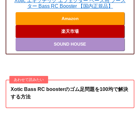
Xotic エキゾチック エフェクター ベース用 ブース
ター Bass RC Booster 【国内正規品】
Amazon
楽天市場
SOUND HOUSE
Xotic Bass RC boosterのゴム足問題を100均で解決
する方法