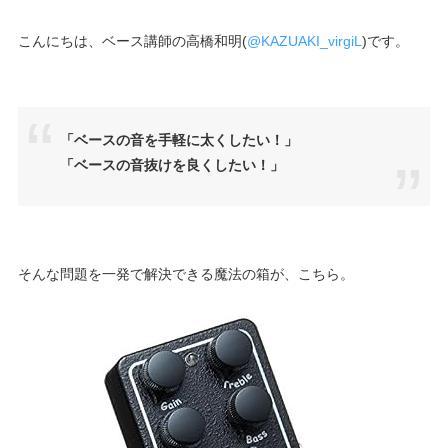
こんにちは、ベース講師の高橋和明(
@KAZUAKI_virgiL
)です。
「ベースの音を手軽に太くしたい！」
「ベースの音抜けを良くしたい！」
そんな問題を一発で解決できる魔法の箱が、こちら。