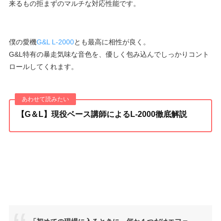
来るもの拒まずのマルチな対応性能です。
僕の愛機
G&L L-2000
とも最高に相性が良く。
G&L特有の暴走気味な音色を、優しく包み込んでしっかりコント
ロールしてくれます。
【G＆L】現役ベース講師によるL-2000徹底解説