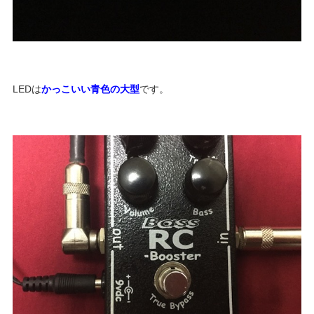
LEDは
かっこいい青色の大型
です。