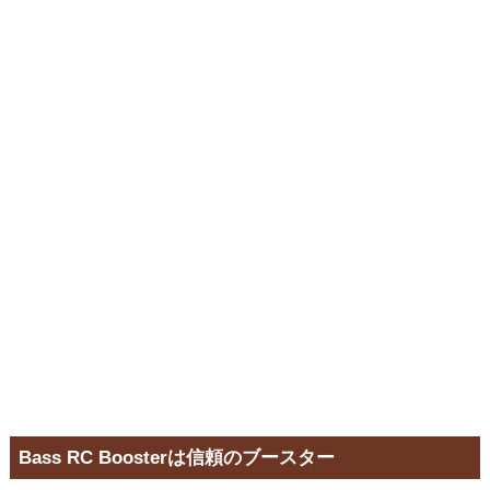
Bass RC Boosterは信頼のブースター