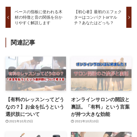
ベースの指板に使われる木
【初心者】最初のエフェク
材の特徴と音の関係を分か
ターはコンパクトorマル
りやすく解説します
チ？あなたはどっち？
関連記事
【有料のレッスンってどう
オンラインサロンの開設と
なの？】お金を払うという
裏話。「有料」という言葉
選択肢について
が持つ大きな効能
2021年10月15日
2021年10月10日