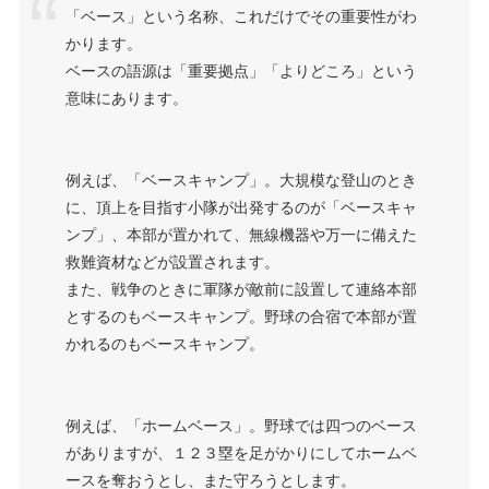
「ベース」という名称、これだけでその重要性がわ
かります。
ベースの語源は「重要拠点」「よりどころ」という
意味にあります。
例えば、「ベースキャンプ」。大規模な登山のとき
に、頂上を目指す小隊が出発するのが「ベースキャ
ンプ」、本部が置かれて、無線機器や万一に備えた
救難資材などが設置されます。
また、戦争のときに軍隊が敵前に設置して連絡本部
とするのもベースキャンプ。野球の合宿で本部が置
かれるのもベースキャンプ。
例えば、「ホームベース」。野球では四つのベース
がありますが、１２３塁を足がかりにしてホームベ
ースを奪おうとし、また守ろうとします。