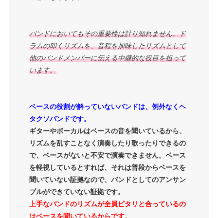
バンドにおいてもその重要性は計り知れません。ド
ラムの叩くリズムを、音程を加味したリズムとして
他のバンドメンバーに伝える中継的な役目を担って
います。
ベースの役割が解っていないバンドは、例外なくヘ
タクソバンドです。
ギターやボーカルはベースの音を聞いているから、
リズムを乱すことなく演奏したり歌ったりできるの
で、ベースがないと不安で演奏できません。ベース
を軽視しているとすれば、それは普段からベースを
聞いていない証拠なので、バンドとしてのアンサン
ブルができていない証拠です。
上手なバンドのリズムが全員ピタリと合っているの
はベースを聞いているからです。