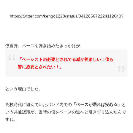
https://twitter.com/kengo1228/status/941285672224112640?
僕自身、ベースを弾き始めたきっかけが
「ベーシストの必要とされてる感が羨ましい！僕も
皆に必要とされたい！」
という理由でした。
高校時代に組んでいたバンド内での
「ベースが居れば安心☆」
と
いう共通認識が、当時の僕をベースの道へと引きずり込んだんで
すね。