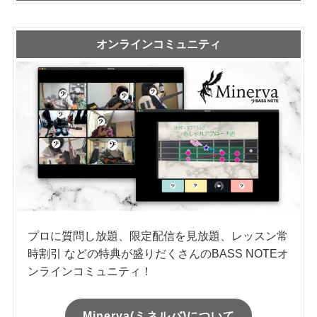
オンラインコミュニティ
プロに質問し放題、限定配信を見放題、レッスン常
時割引 などの特典が盛りだくさんのBASS NOTEオ
ンラインコミュニティ！
Minerva(ミネルバ)について