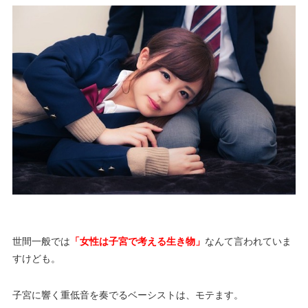
世間一般では
「女性は子宮で考える生き物」
なんて言われていま
すけども。
子宮に響く重低音を奏でるベーシストは、モテます。