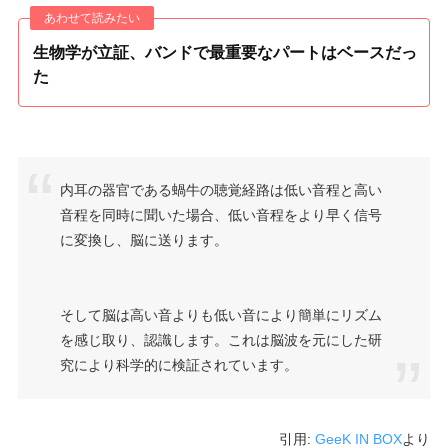
生物学が立証、バンドで最重要なパートはベースだっ
た
内耳の器官である蝸牛の聴覚経路は低い音程と高い
音程を同時に聞いた場合、低い音程をより早く信号
に変換し、脳に送ります。
そして脳は高い音よりも低い音により簡単にリズム
を感じ取り、認識します。これは脳波を元にした研
究により科学的に検証されています。
引用:
GeeK IN BOX
より