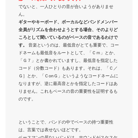
でないと、一人ひとりの音が合いようがありませ
ん。
ギターやキーボード、ボーカルなどバンドメンバー
全員がリズムを合わせようとする場合、そのよりど
ころとして聞いているのがベースの音であるわけで
す。
音楽というのは、最低音がとても重要で、コー
ドネームも最低音をルートとして、「Ｃｍ」とか、
「Ｇ７」とか書かれていますし、最低音を指定した
コード（分数コード）もあります。それは、「Ｃ／
Ｇ］とか、「ＣonＧ」というようなコードネームに
なりますが、逆に最高音とかを指定したコードはあ
りません。これもベースの音の重要性を証明するも
のです。
ということで、バンドの中でベースの持つ重要性
は、言葉では表せないほどです。
ベースマンの居ないバンドは、サウンドがスケスケ