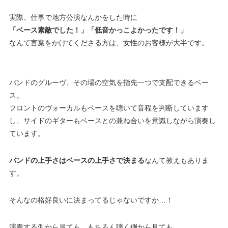
実際、仕事で地方公演なんかをした時に
「ベース素敵でした！」「低音かっこよかったです！」
なんて言葉をかけてくださる方は、女性のお客様が大半です。
バンドのグルーヴ、その場の空気を指先一つで支配できるベー
ス。
フロントのヴォーカルもベースを聴いて音程を判断しています
し、サイドのギターもベースとの兼ね合いを意識しながら演奏し
ています。
バンドの上手さはベースの上手さで決まる
なんて教えもありま
す。
そんなの格好良いに決まってるじゃないですか…！
演奏する側から見ても、もちろん聴く側から見ても。