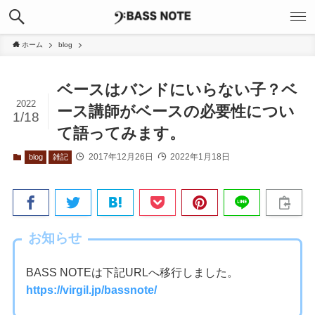
ホーム
blog
ベースはバンドにいらない子？ベ
2022
ース講師がベースの必要性につい
1/18
て語ってみます。
2017年12月26日
2022年1月18日
blog
雑記
お知らせ
BASS NOTEは下記URLへ移行しました。
https://virgil.jp/bassnote/