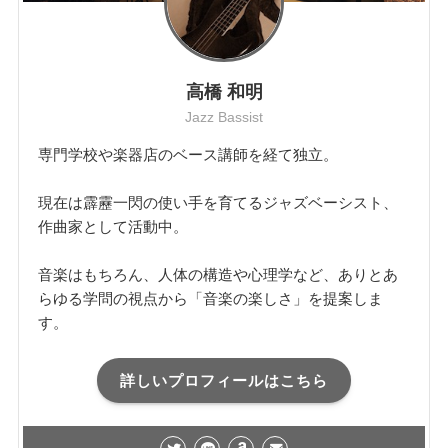
高橋 和明
Jazz Bassist
専門学校や楽器店のベース講師を経て独立。
現在は霹靂一閃の使い手を育てるジャズベーシスト、
作曲家として活動中。
音楽はもちろん、人体の構造や心理学など、ありとあ
らゆる学問の視点から「音楽の楽しさ」を提案しま
す。
詳しいプロフィールはこちら