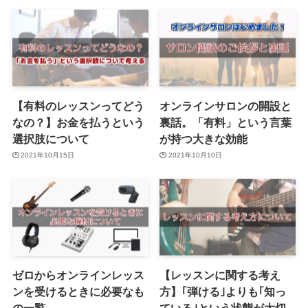
【有料のレッスンってどう
オンラインサロンの開設と
なの？】お金を払うという
裏話。「有料」という言葉
選択肢について
が持つ大きな効能
2021年10月15日
2021年10月10日
ゼロからオンラインレッス
【レッスンに関する考え
ンを受けるときに必要なも
方】｢弾ける｣よりも｢知っ
の一覧
ている｣という状態が大切