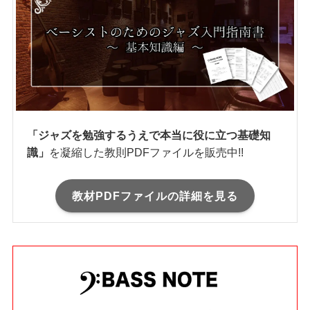
Minerva(ミネルバ)について
教材PDF
「ジャズを勉強するうえで本当に役に立つ基礎知
識」
を凝縮した教則PDFファイルを販売中!!