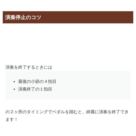
演奏停止のコツ
演奏を終了するときには
最後の小節の４拍目
演奏終了の１拍目
の２ヶ所のタイミングでペダルを踏むと、綺麗に演奏を終了でき
ます！