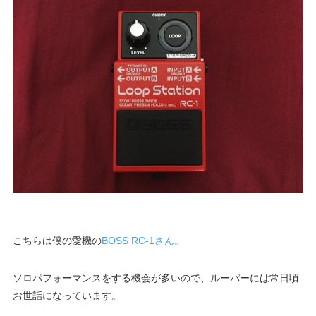
こちらは僕の愛機の
BOSS RC-1さん。
ソロパフォーマンスをする機会が多いので、ルーパーには常日頃
お世話になっています。