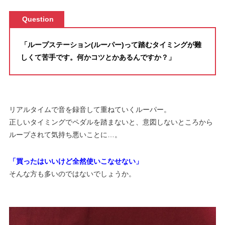
Question
「ループステーション(ルーパー)って踏むタイミングが難
しくて苦手です。何かコツとかあるんですか？」
リアルタイムで音を録音して重ねていくルーパー。
正しいタイミングでペダルを踏まないと、意図しないところから
ループされて気持ち悪いことに…。
「買ったはいいけど全然使いこなせない」
そんな方も多いのではないでしょうか。