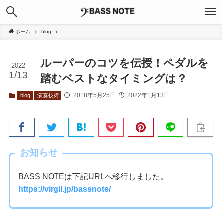
ホーム
blog
ルーパーのコツを伝授！ペダルを
2022
1/13
踏むベストなタイミングは？
2018年5月25日
2022年1月13日
blog
演奏技術
お知らせ
BASS NOTEは下記URLへ移行しました。
https://virgil.jp/bassnote/