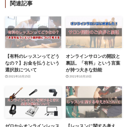
関連記事
【有料のレッスンってどう
オンラインサロンの開設と
なの？】お金を払うという
裏話。「有料」という言葉
選択肢について
が持つ大きな効能
2021年10月15日
2021年10月10日
ゼロからオンラインレッス
【レッスンに関する考え