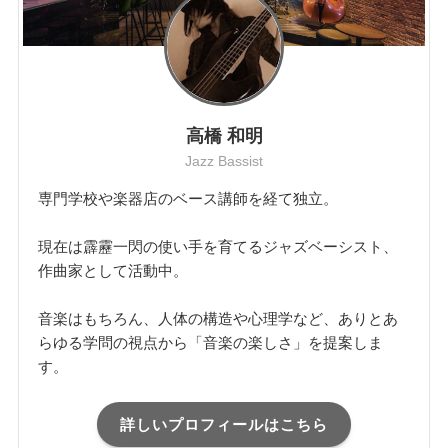
高橋 和明
Jazz Bassist
専門学校や楽器店のベース講師を経て独立。
現在は霹靂一閃の使い手を育てるジャズベーシスト、
作曲家として活動中。
音楽はもちろん、人体の構造や心理学など、ありとあ
らゆる学問の視点から「音楽の楽しさ」を提案しま
す。
詳しいプロフィールはこちら