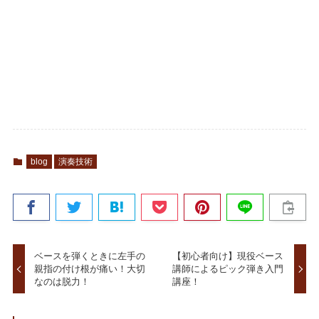
blog
演奏技術
ベースを弾くときに左手の
【初心者向け】現役ベース
親指の付け根が痛い！大切
講師によるピック弾き入門
なのは脱力！
講座！