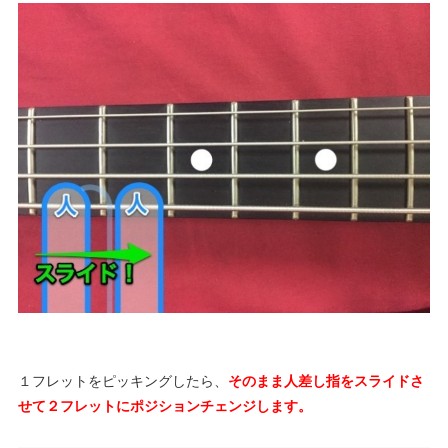
１フレットをピッキングしたら、
そのまま人差し指をスライドさ
せて２フレットにポジションチェンジします。