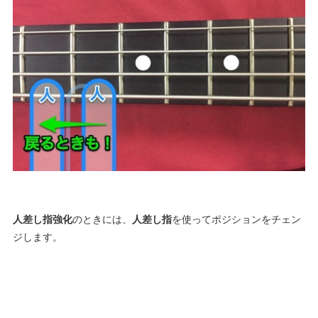
人差し指強化
のときには、
人差し指
を使ってポジションをチェン
ジします。