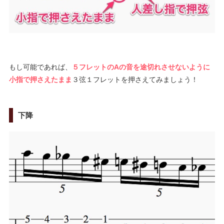
もし可能であれば、
５フレットのAの音を途切れさせないように
小指で押さえたまま
３弦１フレットを押さえてみましょう！
下降