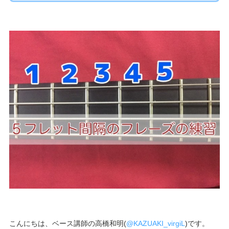
こんにちは、ベース講師の高橋和明(
@KAZUAKI_virgiL
)です。