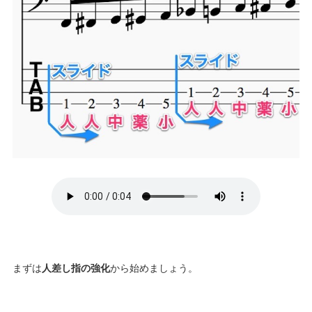
まずは
人差し指の強化
から始めましょう。