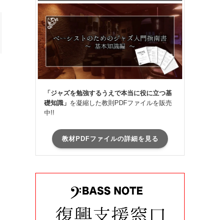
「ジャズを勉強するうえで本当に役に立つ基
礎知識」
を凝縮した教則PDFファイルを販売
中!!
教材PDFファイルの詳細を見る