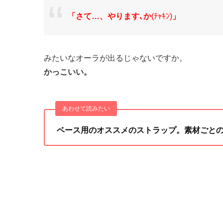
「さて…、やります､か
(ﾁｬｷﾝ)
」
みたいなオーラが出るじゃないですか。
かっこいい。
ベース用のオススメのストラップ。素材ごと