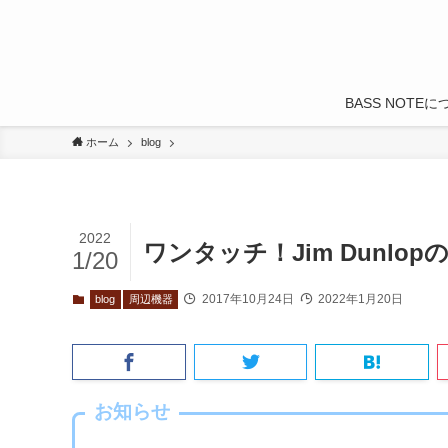
BASS NOTE
ホーム
blog
2022
ワンタッチ！Jim Dunl
1/20
2017年10月24日
2022年1月20日
blog
周辺機器
お知らせ