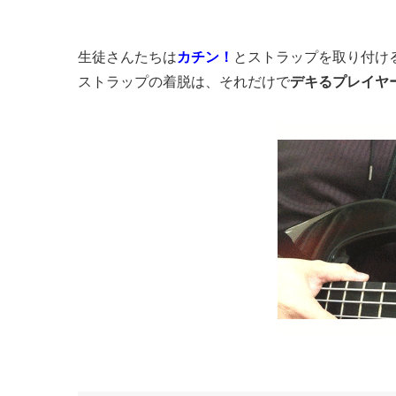
生徒さんたちは
カチン！
とストラップを取り付け
ストラップの着脱は、それだけで
デキるプレイヤ