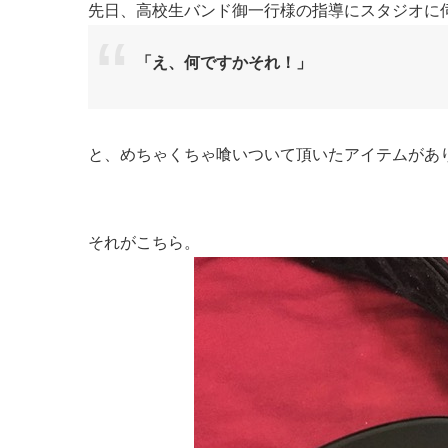
先日、高校生バンド御一行様の指導にスタジオに
「え、何ですかそれ！」
と、めちゃくちゃ喰いついて頂いたアイテムがあり
それがこちら。