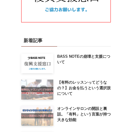
新着記事
BASS NOTEの崩壊と支援につ
いて
【有料のレッスンってどうな
の？】お金を払うという選択肢
について
オンラインサロンの開設と裏
話。「有料」という言葉が持つ
大きな効能