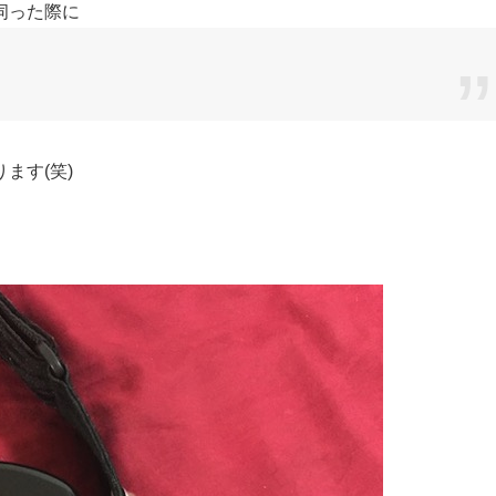
伺った際に
ます(笑)