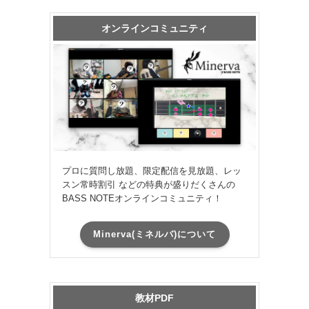
オンラインコミュニティ
プロに質問し放題、限定配信を見放題、レッ
スン常時割引 などの特典が盛りだくさんの
BASS NOTEオンラインコミュニティ！
Minerva(ミネルバ)について
教材PDF