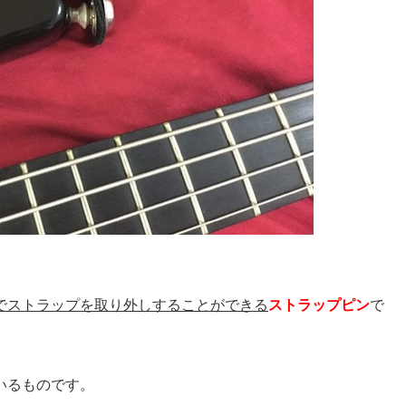
でストラップを取り外しすることができる
ストラップピン
で
いるものです。