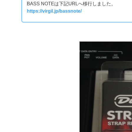
BASS NOTEは下記URLへ移行しました。
https://virgil.jp/bassnote/