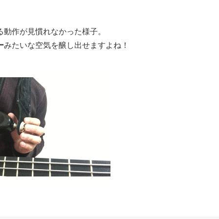
る動作が見慣れなかった様子。
ー
みたいな空気を醸し出せますよね！