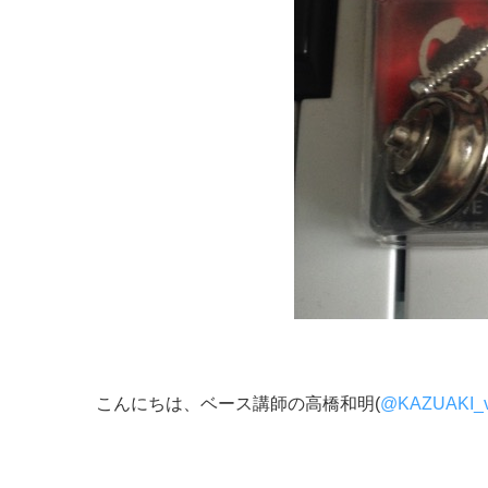
こんにちは、ベース講師の高橋和明(
@KAZUAKI_vi