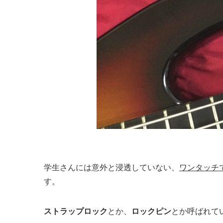
学生さんには意外と浸透していない、
ワンタッチ
す。
ストラップロック
とか、
ロックピン
とか呼ばれて