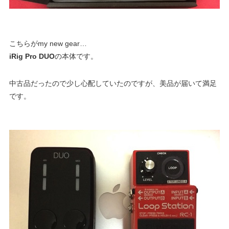
こちらがmy new gear…
iRig Pro DUO
の本体です。
中古品だったので少し心配していたのですが、美品が届いて満足
です。