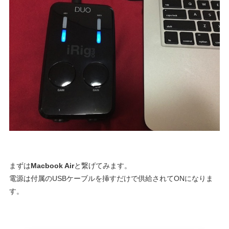
まずは
Macbook Air
と繋げてみます。
電源は付属のUSBケーブルを挿すだけで供給されてONになりま
す。