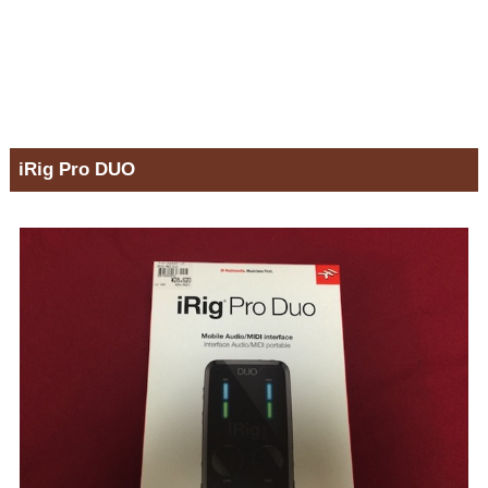
iRig Pro DUO