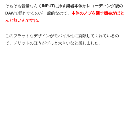
そもそも音量なんて
INPUTに挿す楽器本体
か
レコーディング後の
DAW
で操作するのが一般的なので、
本体のノブを回す機会がほと
んど無いんですね。
このフラットなデザインがモバイル性に貢献してくれているの
で、メリットのほうがずっと大きいなと感じました。