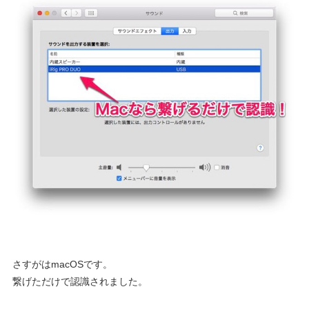
さすがはmacOSです。
繋げただけで認識されました。