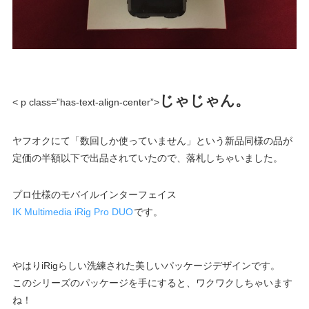
じゃじゃん。
< p class=”has-text-align-center”>
ヤフオクにて「数回しか使っていません」という新品同様の品が
定価の半額以下で出品されていたので、落札しちゃいました。
プロ仕様のモバイルインターフェイス
IK Multimedia iRig Pro DUO
です。
やはりiRigらしい洗練された美しいパッケージデザインです。
このシリーズのパッケージを手にすると、ワクワクしちゃいます
ね！