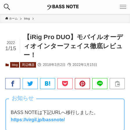
ホーム
blog
【iRig Pro DUO】モバイルオーデ
2022
ィオインターフェイス徹底レビュ
1/15
ー！
2018年3月2日
2022年1月15日
blog
周辺機器
お知らせ
BASS NOTEは下記URLへ移行しました。
https://virgil.jp/bassnote/