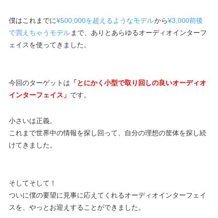
僕はこれまでに
¥500,000を超えるようなモデル
から
¥3,000前後
で買えちゃうモデル
まで、ありとあらゆるオーディオインターフ
ェイスを使ってきました。
今回のターゲットは
「とにかく小型で取り回しの良いオーディオ
インターフェイス」
です。
小さいは正義。
これまで世界中の情報を探し回って、自分の理想の筐体を探し続
けてきました。
そしてそして！
ついに僕の要望に見事に応えてくれるオーディオインターフェイ
スを、やっとお迎えすることができました。