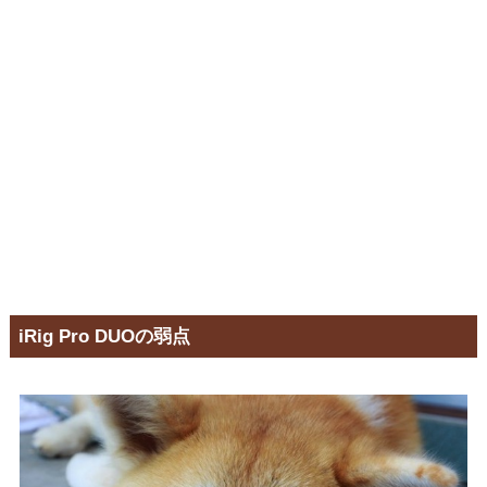
iRig Pro DUOの弱点