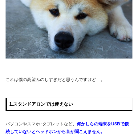
これは僕の高望みのしすぎだと思うんですけど…。
1.スタンドアロンでは使えない
パソコンやスマホ･タブレットなど、
何かしらの端末をUSBで接
続していないとヘッドホンから音が聞こえません。