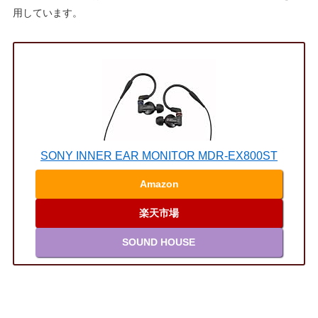
用しています。
SONY INNER EAR MONITOR MDR-EX800ST
Amazon
楽天市場
SOUND HOUSE