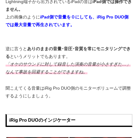
Lightning端子から出力されているiPadの音は
iPad側では操作でき
ません。
上の画像のように
iPad側で音量を０にしても、iRig Pro DUO側
では最大音量で再生されています。
逆に言うと
ありのままの音量･音圧･音質を常にモニタリングでき
る
というメリットでもあります。
「オケのサウンドに対して録音した演奏の音量が小さすぎた…」
なんて事故を回避することができますね。
聞こえてくる音量はiRig Pro DUO側のモニターボリュームで調整
するようにしましょう。
iRig Pro DUOのインジケーター